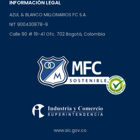
INFORMACIÓN LEGAL
AZUL & BLANCO MILLONARIOS FC S.A.
NIT 900430878-9
Calle 90 # 19-41 Ofc. 702 Bogotá, Colombia
www.sic.gov.co