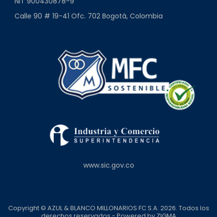
NIT 900430878-9
Calle 90 # 19-41 Ofc. 702 Bogotá, Colombia
www.sic.gov.co
Copyright © AZUL & BLANCO MILLONARIOS FC S.A. 2026. Todos los
derechos reservados - Powered by
ZIGMA