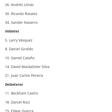
26. Andrés Llinás
30. Ricardo Rosales
34. Sander Navarro
Volantes
5. Larry Vásquez
8. Daniel Giraldo
10. Daniel Cataño
14. David Mackalister Silva
21. Juan Carlos Pereira
Delanteros
11. Beckham Castro
18. Daniel Ruiz
15. Edgar Guerra