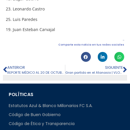
23. Leonardo Castro
25. Luis Paredes
19. Juan Esteban Carvajal
Comparte esta noticia en tus redes sociales
ANTERIOR
SIGUIENTE
REPORTE MÉDICO AL 20 DE OCTUBRE 2023
Gran partido en el Atanasio | VLOG DIM vs MFC 📹🔵🔝
POLÍTICAS
Estatutos Azul & Blanco Millonarios FC S.A.
Código de Buen Gobierno
Código de Ética y Transparencia