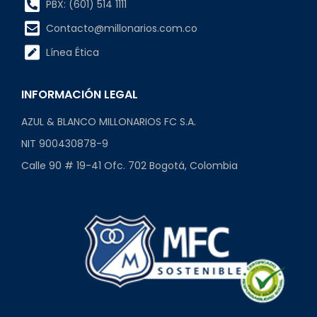
PBX: (601) 514 1111
Contacto@millonarios.com.co
Línea Ética
INFORMACIÓN LEGAL
AZUL & BLANCO MILLONARIOS FC S.A.
NIT 900430878-9
Calle 90 # 19-41 Ofc. 702 Bogotá, Colombia