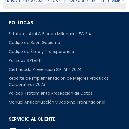
REPORTE MÉDICO: JUAN PABLO VARGAS
¡PRIMER GOL DEL TIGRE EN EL CAMPÍN! GALERÍA VS. PASTO
POLÍTICAS
Estatutos Azul & Blanco Millonarios FC S.A.
Código de Buen Gobierno
Código de Ética y Transparencia
Políticas SIPLAFT
Certificado Prevención SIPLAFT 2024
Reporte de Implementación de Mejores Prácticas
Corporativas 2023
Política Tratamiento Protección de Datos
Manual Anticorrupción y Soborno Transnacional
SERVICIO AL CLIENTE