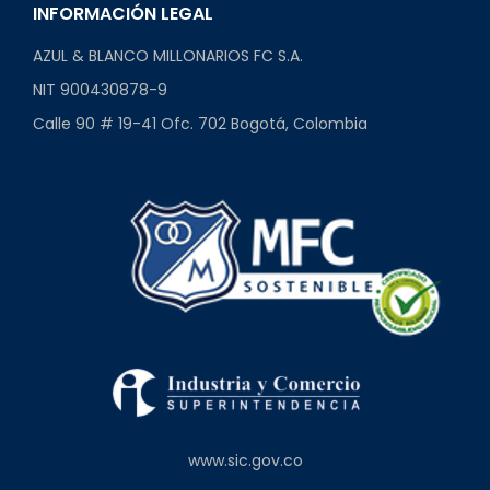
INFORMACIÓN LEGAL
AZUL & BLANCO MILLONARIOS FC S.A.
NIT 900430878-9
Calle 90 # 19-41 Ofc. 702 Bogotá, Colombia
www.sic.gov.co