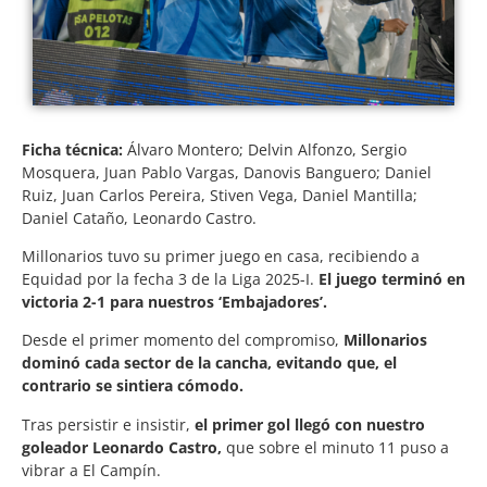
Ficha técnica:
Álvaro Montero; Delvin Alfonzo, Sergio
Mosquera, Juan Pablo Vargas, Danovis Banguero; Daniel
Ruiz, Juan Carlos Pereira, Stiven Vega, Daniel Mantilla;
Daniel Cataño, Leonardo Castro.
Millonarios tuvo su primer juego en casa, recibiendo a
Equidad por la fecha 3 de la Liga 2025-I.
El juego terminó en
victoria 2-1 para nuestros ‘Embajadores’.
Desde el primer momento del compromiso,
Millonarios
dominó cada sector de la cancha, evitando que, el
contrario se sintiera cómodo.
Tras persistir e insistir,
el primer gol llegó con nuestro
goleador Leonardo Castro,
que sobre el minuto 11 puso a
vibrar a El Campín.