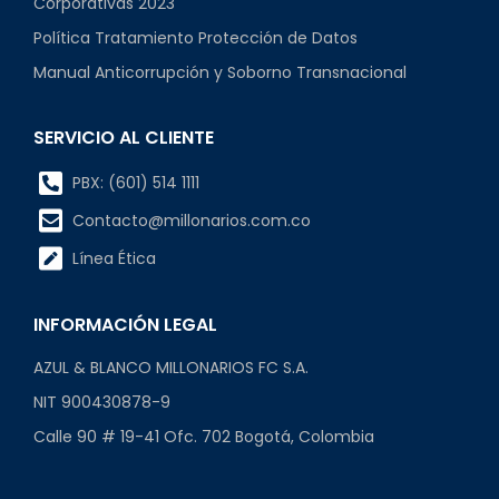
Corporativas 2023
Política Tratamiento Protección de Datos
Manual Anticorrupción y Soborno Transnacional
SERVICIO AL CLIENTE
PBX: (601) 514 1111
Contacto@millonarios.com.co
Línea Ética
INFORMACIÓN LEGAL
AZUL & BLANCO MILLONARIOS FC S.A.
NIT 900430878-9
Calle 90 # 19-41 Ofc. 702 Bogotá, Colombia