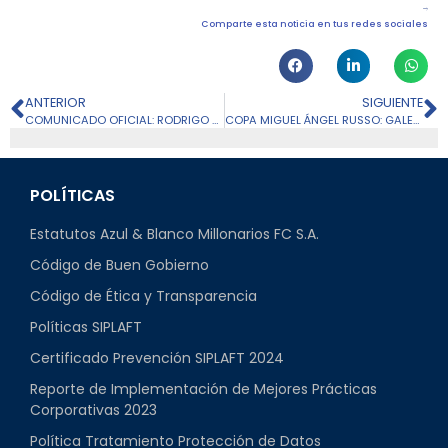
Comparte esta noticia en tus redes sociales
ANTERIOR
SIGUIENTE
COMUNICADO OFICIAL: RODRIGO CONTRERAS
COPA MIGUEL ÁNGEL RUSSO: GALERÍA FRENTE A BOCA
POLÍTICAS
Estatutos Azul & Blanco Millonarios FC S.A.
Código de Buen Gobierno
Código de Ética y Transparencia
Políticas SIPLAFT
Certificado Prevención SIPLAFT 2024
Reporte de Implementación de Mejores Prácticas
Corporativas 2023
Política Tratamiento Protección de Datos