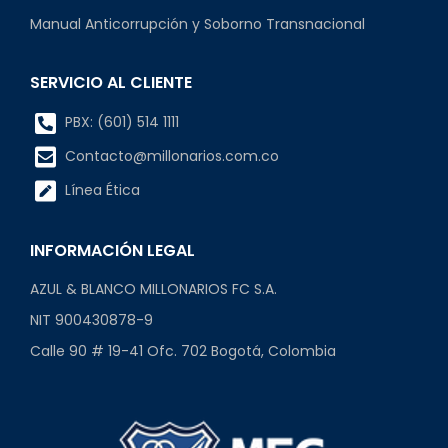
Manual Anticorrupción y Soborno Transnacional
SERVICIO AL CLIENTE
PBX: (601) 514 1111
Contacto@millonarios.com.co
Línea Ética
INFORMACIÓN LEGAL
AZUL & BLANCO MILLONARIOS FC S.A.
NIT 900430878-9
Calle 90 # 19-41 Ofc. 702 Bogotá, Colombia