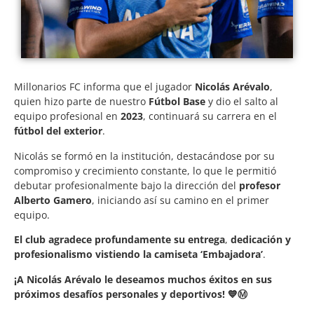
Millonarios FC informa que el jugador
Nicolás Arévalo
,
quien hizo parte de nuestro
Fútbol Base
y dio el salto al
equipo profesional en
2023
, continuará su carrera en el
fútbol del exterior
.
Nicolás se formó en la institución, destacándose por su
compromiso y crecimiento constante, lo que le permitió
debutar profesionalmente bajo la dirección del
profesor
Alberto Gamero
, iniciando así su camino en el primer
equipo.
El club agradece profundamente su entrega
,
dedicación y
profesionalismo vistiendo la camiseta ‘Embajadora’
.
¡A Nicolás Arévalo le deseamos muchos éxitos en sus
próximos desafíos personales y deportivos! 💙Ⓜ️