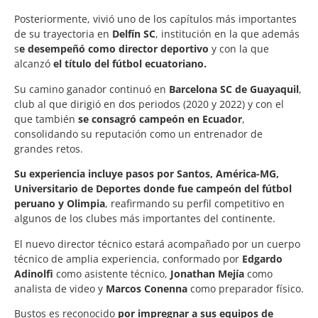
Posteriormente, vivió uno de los capítulos más importantes
de su trayectoria en
Delfín SC
, institución en la que además
s
e desempeñó como director deportivo
y con la que
alcanzó
el título del fútbol ecuatoriano.
Su camino ganador continuó en
Barcelona SC de Guayaquil
,
club al que dirigió en dos periodos (2020 y 2022) y con el
que también
se consagró campeón en Ecuador
,
consolidando su reputación como un entrenador de
grandes retos.
Su experiencia incluye pasos por Santos, América-MG,
Universitario de Deportes donde fue campeón del fútbol
peruano y Olimpia
, reafirmando su perfil competitivo en
algunos de los clubes más importantes del continente.
El nuevo director técnico estará acompañado por un cuerpo
técnico de amplia experiencia, conformado por
Edgardo
Adinolfi
como asistente técnico,
Jonathan Mejía
como
analista de video y
Marcos Conenna
como preparador físico.
Bustos es reconocido
por impregnar a sus equipos de