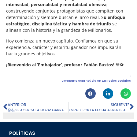
intensidad, personalidad y mentalidad ofensiva
,
construyendo conjuntos protagonistas que compiten con
determinación y siempre buscan el arco rival. S
u enfoque
estratégico, disciplina táctica y hambre de triunfo
se
alinean con la historia y la grandeza de Millonarios.
Hoy comienza un nuevo capítulo. Confiamos en que su
experiencia, carácter y espíritu ganador nos impulsarán
hacia grandes objetivos.
¡Bienvenido al ‘Embajador’, profesor Fabián Bustos!
💙⚽
Comparte esta noticia en tus redes sociales
ANTERIOR
SIGUIENTE
Ⓜ️💪¡SE ACERCA LA HORA! GARRA Y CORAZÓN EN CADA ENTRENAMIENTO
EMPATE POR LA FECHA 4 FRENTE A INDEPENDIENTE MEDELLÍN
POLÍTICAS