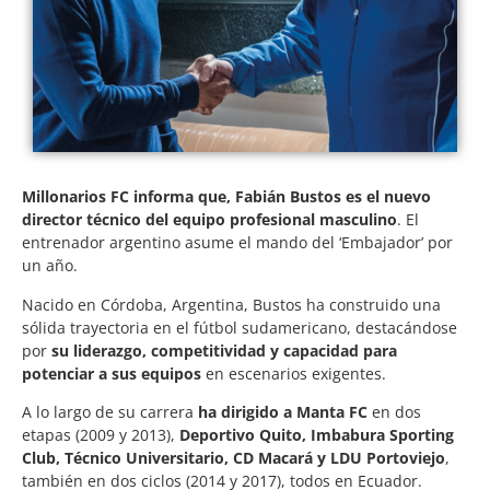
Millonarios FC informa que, Fabián Bustos es el nuevo
director técnico del equipo profesional masculino
. El
entrenador argentino asume el mando del ‘Embajador’ por
un año.
Nacido en Córdoba, Argentina, Bustos ha construido una
sólida trayectoria en el fútbol sudamericano, destacándose
por
su liderazgo, competitividad y capacidad para
potenciar a sus equipos
en escenarios exigentes.
A lo largo de su carrera
ha dirigido a Manta FC
en dos
etapas (2009 y 2013),
Deportivo Quito, Imbabura Sporting
Club, Técnico Universitario, CD Macará y LDU Portoviejo
,
también en dos ciclos (2014 y 2017), todos en Ecuador.