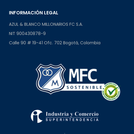
INFORMACIÓN LEGAL
AZUL & BLANCO MILLONARIOS FC S.A.
NIT 900430878-9
Calle 90 # 19-41 Ofc. 702 Bogotá, Colombia