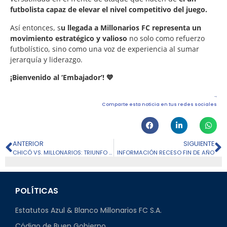
futbolista capaz de elevar el nivel competitivo del juego.
Así entonces, s
u llegada a Millonarios FC representa un
movimiento estratégico y valioso
no solo como refuerzo
futbolístico, sino como una voz de experiencia al sumar
jerarquía y liderazgo.
¡Bienvenido al ‘Embajador’! 💙
Comparte esta noticia en tus redes sociales
ANTERIOR
SIGUIENTE
CHICÓ VS. MILLONARIOS: TRIUNFO PARA CERRAR EL SEMESTRE
INFORMACIÓN RECESO FIN DE AÑO
POLÍTICAS
Estatutos Azul & Blanco Millonarios FC S.A.
Código de Buen Gobierno