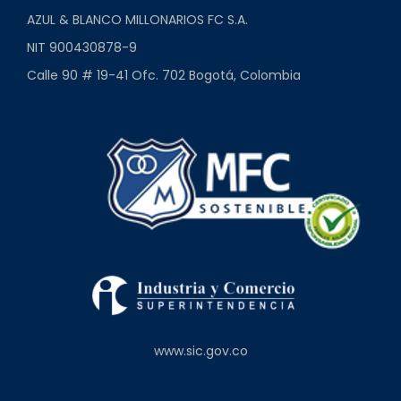
AZUL & BLANCO MILLONARIOS FC S.A.
NIT 900430878-9
Calle 90 # 19-41 Ofc. 702 Bogotá, Colombia
www.sic.gov.co