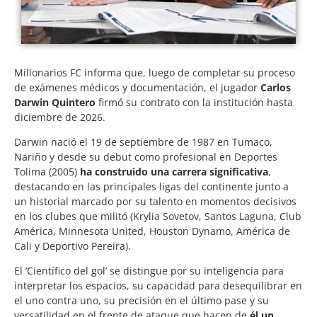
Millonarios FC informa que, luego de completar su proceso
de exámenes médicos y documentación, el jugador
Carlos
Darwin Quintero
firmó su contrato con la institución hasta
diciembre de 2026.
Darwin nació el 19 de septiembre de 1987 en Tumaco,
Nariño y desde su debut como profesional en Deportes
Tolima (2005)
ha construido una carrera significativa
,
destacando en las principales ligas del continente junto a
un historial marcado por su talento en momentos decisivos
en los clubes que militó (Krylia Sovetov, Santos Laguna, Club
América, Minnesota United, Houston Dynamo, América de
Cali y Deportivo Pereira).
El ‘Científico del gol’ se distingue por su inteligencia para
interpretar los espacios, su capacidad para desequilibrar en
el uno contra uno, su precisión en el último pase y su
versatilidad en el frente de ataque que hacen de
él un