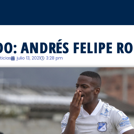
O: ANDRÉS FELIPE R
ticias
julio 13, 2021
3:28 pm