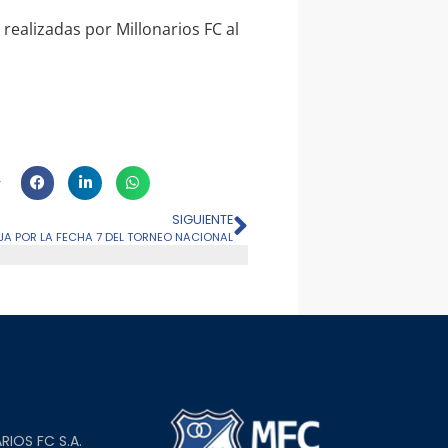
realizadas por Millonarios FC al
SIGUIENTE
NJA POR LA FECHA 7 DEL TORNEO NACIONAL
L
RIOS FC S.A.