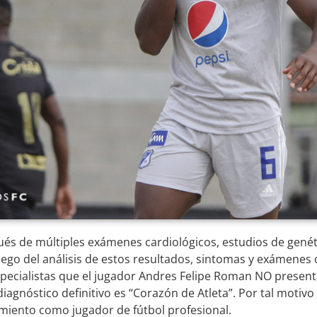
ués de múltiples exámenes cardiológicos, estudios de genét
uego del análisis de estos resultados, sintomas y exámenes 
specialistas que el jugador Andres Felipe Roman NO present
diagnóstico definitivo es “Corazón de Atleta”. Por tal motivo
imiento como jugador de fútbol profesional.