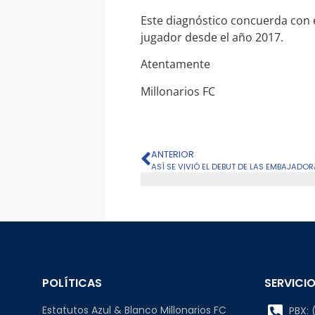
Este diagnóstico concuerda con e
jugador desde el año 2017.
Atentamente
Millonarios FC
ANTERIOR
ASÍ SE VIVIÓ EL DEBUT DE LAS EMBAJADOR
POLÍTICAS
SERVICIO
Estatutos Azul & Blanco Millonarios FC
PBX: (