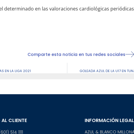
l determinado en las valoraciones cardiológicas periódicas 
Comparte esta noticia en tus redes sociales
AS EN LA LIGA 2021
GOLEADA AZUL DE LA U17 EN TU
 AL CLIENTE
INFORMACIÓN LEGA
AZUL & BLANCO MILLONA
601) 514 1111