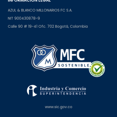
INFORMACIÓN LEGAL
AZUL & BLANCO MILLONARIOS FC S.A.
NIT 900430878-9
Calle 90 # 19-41 Ofc. 702 Bogotá, Colombia
www.sic.gov.co