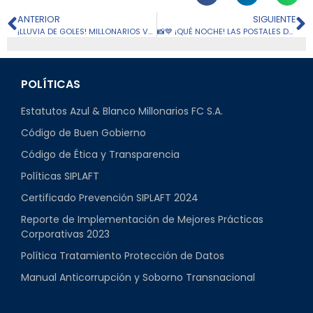
ANTERIOR
SIGUIENTE
¡LLUVIA DE GOLES! MILLONARIOS VENCIÓ 1-5 A CHICÓ
📸💙 ¡QUÉ NOCHE! LAS POSTALES DEL 5-1 DE MILLONARIOS EN VILLAVICENCIO
POLÍTICAS
Estatutos Azul & Blanco Millonarios FC S.A.
Código de Buen Gobierno
Código de Ética y Transparencia
Políticas SIPLAFT
Certificado Prevención SIPLAFT 2024
Reporte de Implementación de Mejores Prácticas
Corporativas 2023
Política Tratamiento Protección de Datos
Manual Anticorrupción y Soborno Transnacional