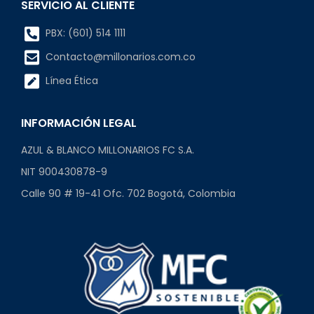
SERVICIO AL CLIENTE
PBX: (601) 514 1111
Contacto@millonarios.com.co
Línea Ética
INFORMACIÓN LEGAL
AZUL & BLANCO MILLONARIOS FC S.A.
NIT 900430878-9
Calle 90 # 19-41 Ofc. 702 Bogotá, Colombia