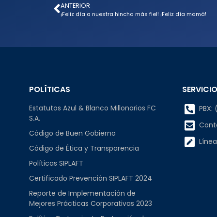
ANTERIOR
¡Feliz día a nuestra hincha más fiel! ¡Feliz día mamá!
POLÍTICAS
SERVICIO
Estatutos Azul & Blanco Millonarios FC
PBX: (
S.A.
Cont
Código de Buen Gobierno
Línea
Código de Ética y Transparencia
Políticas SIPLAFT
Certificado Prevención SIPLAFT 2024
Reporte de Implementación de
Mejores Prácticas Corporativas 2023