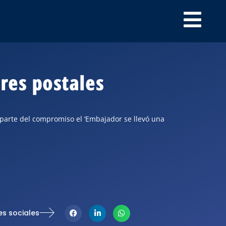
ores postales
a parte del compromiso el ‘Embajador se llevó una
es sociales