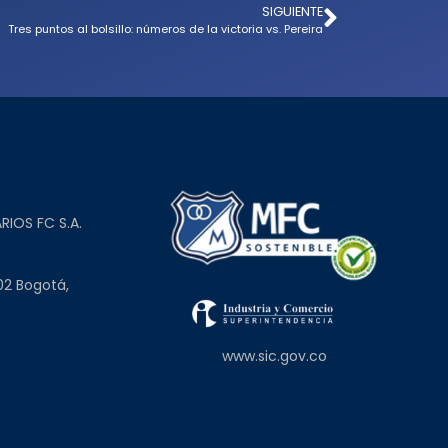
SIGUIENTE
Tres puntos al bolsillo: números de la victoria vs. Pereira
L
RIOS FC S.A.
02 Bogotá,
www.sic.gov.co