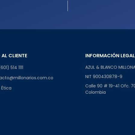
 AL CLIENTE
INFORMACIÓN LEGA
AZUL & BLANCO MILLONA
601) 514 1111
NIT 900430878-9
acto@millonarios.com.co
Calle 90 # 19-41 Ofc. 7
 Ética
Colombia