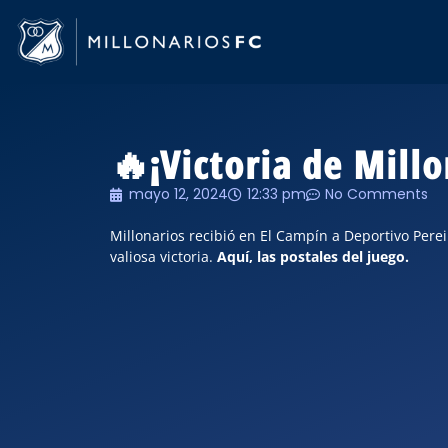
🔥¡Victoria de Mill
mayo 12, 2024
12:33 pm
No Comments
Millonarios recibió en El Campín a Deportivo Pere
valiosa victoria.
Aquí, las postales del juego.