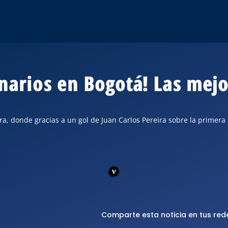
onarios en Bogotá! Las mej
ira, donde gracias a un gol de Juan Carlos Pereira sobre la primer
Comparte esta noticia en tus red