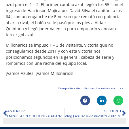
azul para el 1 – 2. El primer cambio azul llegó a los 55′ con el
ingreso de Harrinson Mojica por David Silva el capitán. a los
64′, con un enganche de Emerson que remató con potencia
al arco rival, el balón se le pasó por los pies a Aldair
Quintana y llegó Jader Valencia para empujarlo y anotar el
tercer gol azul.
Millonarios se impuso 1 – 3 de visitante, victoria que no
conseguíamos desde 2011 y con esta victoria nos
posicionamos segundos en la general, cabeza de serie y
rompimos con una racha del equipo local.
¡Vamos Azules! ¡Vamos Millonarios!
Comparte esta noticia en tus redes sociales
ANTERIOR
SIGUIENTE
EMPATE A UN GOL CONTRA ALIANZA PETROLERA
Vlog | Así se vivió nuestra visita al Atanasio frente a Nacional