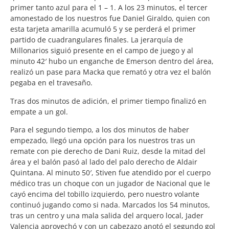
primer tanto azul para el 1 – 1. A los 23 minutos, el tercer
amonestado de los nuestros fue Daniel Giraldo, quien con
esta tarjeta amarilla acumuló 5 y se perderá el primer
partido de cuadrangulares finales. La jerarquía de
Millonarios siguió presente en el campo de juego y al
minuto 42′ hubo un enganche de Emerson dentro del área,
realizó un pase para Macka que remató y otra vez el balón
pegaba en el travesaño.
Tras dos minutos de adición, el primer tiempo finalizó en
empate a un gol.
Para el segundo tiempo, a los dos minutos de haber
empezado, llegó una opción para los nuestros tras un
remate con pie derecho de Dani Ruiz, desde la mitad del
área y el balón pasó al lado del palo derecho de Aldair
Quintana. Al minuto 50′, Stiven fue atendido por el cuerpo
médico tras un choque con un jugador de Nacional que le
cayó encima del tobillo izquierdo, pero nuestro volante
continuó jugando como si nada. Marcados los 54 minutos,
tras un centro y una mala salida del arquero local, Jader
Valencia aprovechó y con un cabezazo anotó el segundo gol