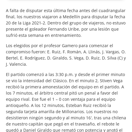
A falta de disputar esta última fecha antes del cuadrangular
final, los nuestros viajaron a Medellín para disputar la fecha
20 de la Liga 2021-2. Dentro del grupo de viajeros, no estuvo
presente el goleador Fernando Uribe, por una lesión que
sufrió esta semana en entrenamiento.
Los elegidos por el profesor Gamero para comenzar el
compromiso fueron: E. Ruiz, F. Román, A. Llinás, J. Vargas, O.
Bertel, E. Rodríguez, D. Giraldo, S. Vega, D. Ruiz, D. Silva (C) y
J. Valencia.
El partido comenzó a las 3:30 p.m. y desde el primer minuto
se vio la intensidad del Clásico. En el minuto 2, Stiven Vega
recibió la primera amonestación del equipo en el partido. A
los 7 minutos, el árbitro central pitó un penal a favor del
equipo rival. Ese fue el 1 – 0 con ventaja para el equipo
antioqueño. A los 12 minutos, Esteban Ruiz recibió la
segunda tarjeta amarilla de Millonarios. Los nuestros no
desistieron ningún segundo y al minuto 16′, tras una chilena
de nuestro capitán que pegó en el travesaño, el rebote le
quedó a Daniel Giraldo que remató con potencia y anotó el