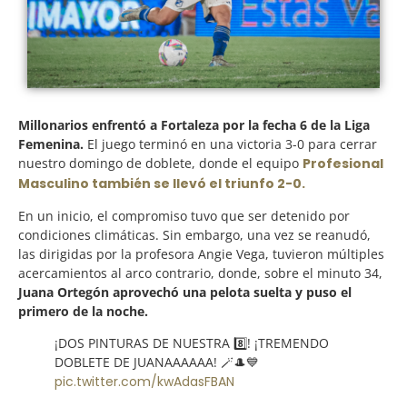
Millonarios enfrentó a Fortaleza por la fecha 6 de la Liga
Femenina.
El juego terminó en una victoria 3-0 para cerrar
nuestro domingo de doblete, donde el equipo
Profesional
Masculino también se llevó el triunfo 2-0.
En un inicio, el compromiso tuvo que ser detenido por
condiciones climáticas. Sin embargo, una vez se reanudó,
las dirigidas por la profesora Angie Vega, tuvieron múltiples
acercamientos al arco contrario, donde, sobre el minuto 34,
Juana Ortegón aprovechó una pelota suelta y puso el
primero de la noche.
¡DOS PINTURAS DE NUESTRA 8️⃣! ¡TREMENDO
DOBLETE DE JUANAAAAAA! 🪄🎩💙
pic.twitter.com/kwAdasFBAN