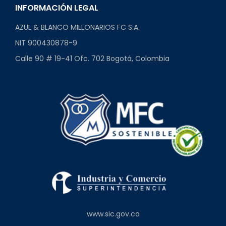
INFORMACIÓN LEGAL
AZUL & BLANCO MILLONARIOS FC S.A.
NIT 900430878-9
Calle 90 # 19-41 Ofc. 702 Bogotá, Colombia
www.sic.gov.co