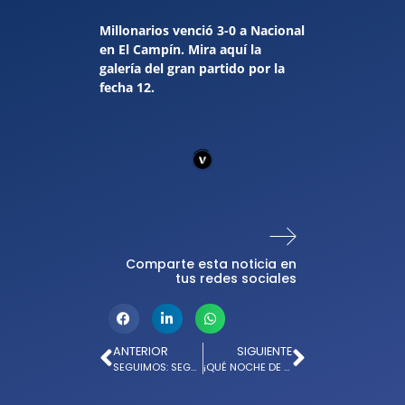
Millonarios venció 3-0 a Nacional
en El Campín. Mira aquí la
galería del gran partido por la
fecha 12.
Comparte esta noticia en
tus redes sociales
ANTERIOR
SIGUIENTE
SEGUIMOS: SEGUNDA VICTORIA FRENTE A NACIONAL ESTE 2026
¡QUÉ NOCHE DE MARTES! 3-0 CONTRA ONCE CALDAS