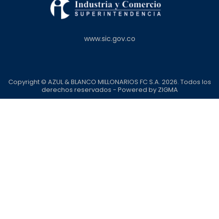
www.sic.gov.co
Copyright © AZUL & BLANCO MILLONARIOS FC S.A. 2026. Todos los
derechos reservados - Powered by
ZIGMA