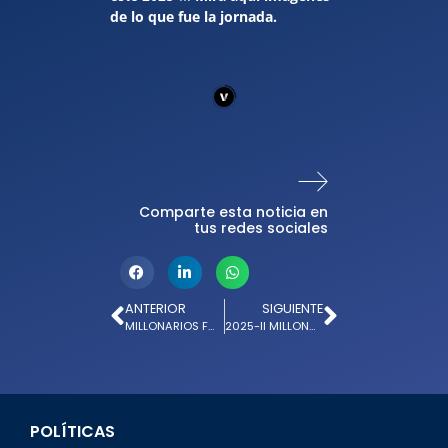
de lo que fue la jornada.
Comparte esta noticia en
tus redes sociales
ANTERIOR
SIGUIENTE
MILLONARIOS FC: DÍA DE INCLUSIÓN PARA NIÑOS EN EL CAMPÍN
2025-II MILLONARIOS FC COMENZÓ SU TRABAJO DE CAMPO
POLÍTICAS