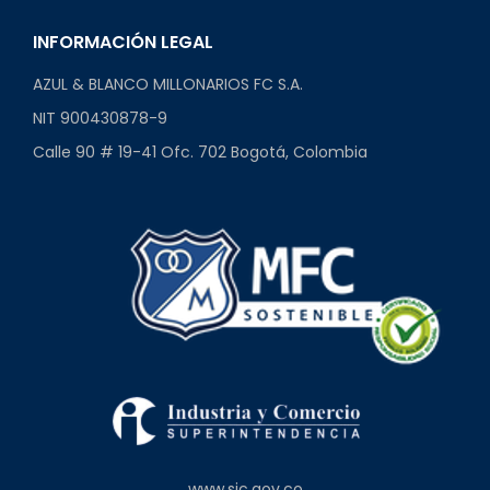
INFORMACIÓN LEGAL
AZUL & BLANCO MILLONARIOS FC S.A.
NIT 900430878-9
Calle 90 # 19-41 Ofc. 702 Bogotá, Colombia
www.sic.gov.co