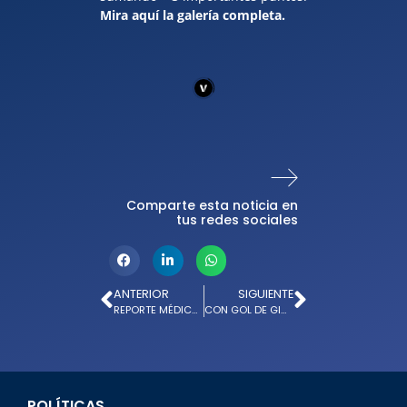
Mira aquí la galería completa.
Comparte esta noticia en
tus redes sociales
ANTERIOR
SIGUIENTE
REPORTE MÉDICO: JUAN CARLOS PEREIRA
CON GOL DE GIORDANA, MILLONARIOS LE GANÓ A PASTO
POLÍTICAS