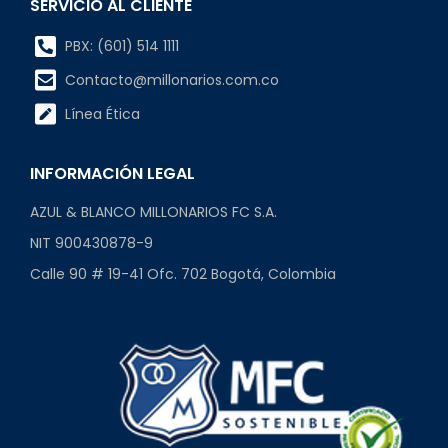
SERVICIO AL CLIENTE
PBX: (601) 514 1111
Contacto@millonarios.com.co
Línea Ética
INFORMACIÓN LEGAL
AZUL & BLANCO MILLONARIOS FC S.A.
NIT 900430878-9
Calle 90 # 19-41 Ofc. 702 Bogotá, Colombia