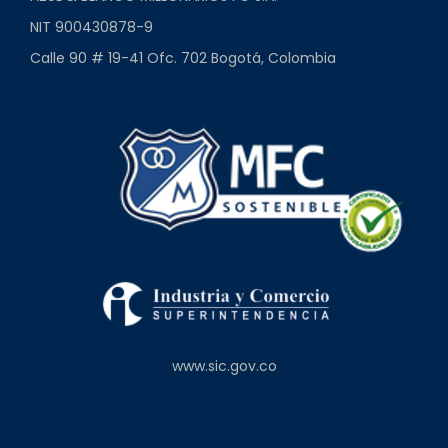
NIT 900430878-9
Calle 90 # 19-41 Ofc. 702 Bogotá, Colombia
www.sic.gov.co