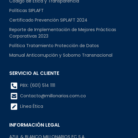
Código de Ética y Transparencia
Políticas SIPLAFT
Certificado Prevención SIPLAFT 2024
Reporte de Implementación de Mejores Prácticas
Corporativas 2023
Política Tratamiento Protección de Datos
Manual Anticorrupción y Soborno Transnacional
SERVICIO AL CLIENTE
PBX: (601) 514 1111
Contacto@millonarios.com.co
Línea Ética
INFORMACIÓN LEGAL
AZUL & BLANCO MILLONARIOS FC S.A.