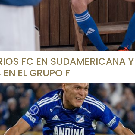
RIOS FC EN SUDAMERICANA Y
 EN EL GRUPO F