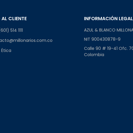
 AL CLIENTE
INFORMACIÓN LEGA
AZUL & BLANCO MILLONA
601) 514 1111
NIT 900430878-9
acto@millonarios.com.co
Calle 90 # 19-41 Ofc. 7
 Ética
Colombia