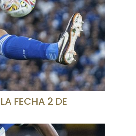
LA FECHA 2 DE