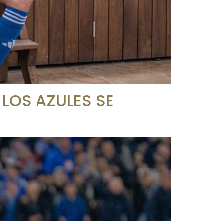
 LOS AZULES SE