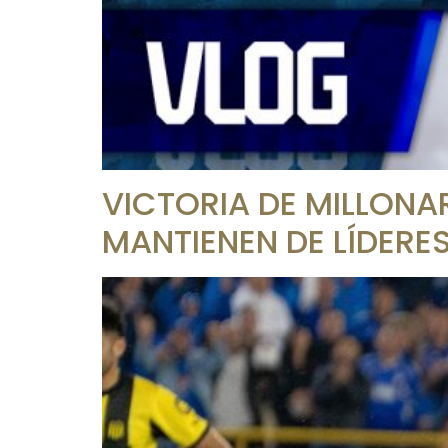
VICTORIA DE MILLONA
MANTIENEN DE LÍDERES