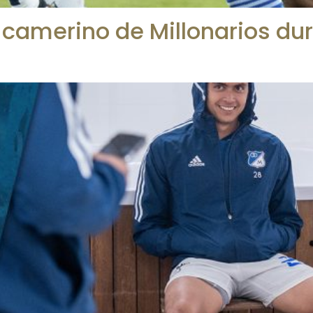
camerino de Millonarios dur