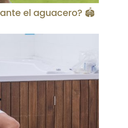
ante el aguacero? 🏟️