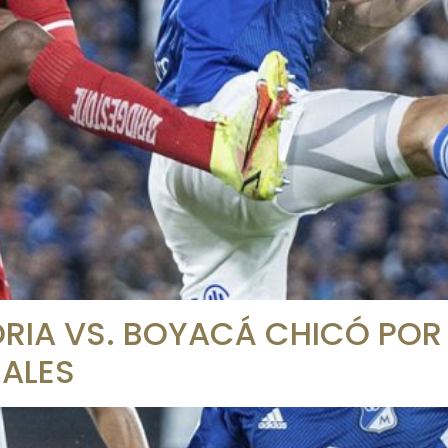
ORIA VS. BOYACÁ CHICÓ POR 
ALES