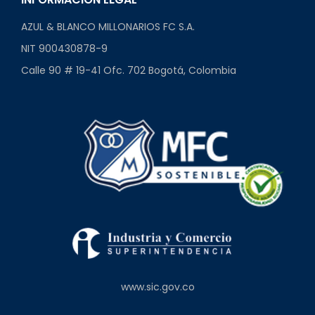
AZUL & BLANCO MILLONARIOS FC S.A.
NIT 900430878-9
Calle 90 # 19-41 Ofc. 702 Bogotá, Colombia
www.sic.gov.co