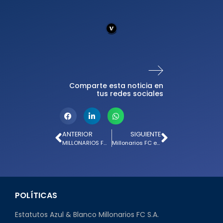
Comparte esta noticia en
tus redes sociales
ANTERIOR
SIGUIENTE
MILLONARIOS FC YA ESTÁ COMPLETO EN BRASIL: ÓSCAR CORTÉS YA SE UNIÓ A LA CONCENTRACIÓN
Millonarios FC entrena en Cidade Do Galo en Belo Horizonte 🔵⚽️🇧🇷
POLÍTICAS
Estatutos Azul & Blanco Millonarios FC S.A.