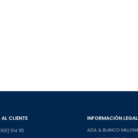
 AL CLIENTE
INFORMACIÓN LEGA
AZUL & BLANCO MILLONA
601) 514 1111