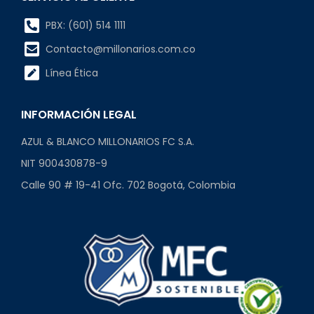
PBX: (601) 514 1111
Contacto@millonarios.com.co
Línea Ética
INFORMACIÓN LEGAL
AZUL & BLANCO MILLONARIOS FC S.A.
NIT 900430878-9
Calle 90 # 19-41 Ofc. 702 Bogotá, Colombia