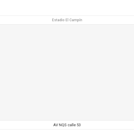
Estadio El Campín
AV NQS calle 53