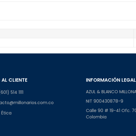
 AL CLIENTE
INFORMACIÓN LEGA
AZUL & BLANCO MILLONA
601) 514 1111
NIT 900430878-9
acto@millonarios.com.co
Calle 90 # 19-41 Ofc. 7
 Ética
Colombia