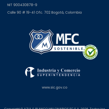
NIT 900430878-9
Calle 90 # 19-41 Ofc. 702 Bogotá, Colombia
www.sic.gov.co
Copyright © AZUL & BLANCO MILLONARIOS FC S.A. 2026. Todos los