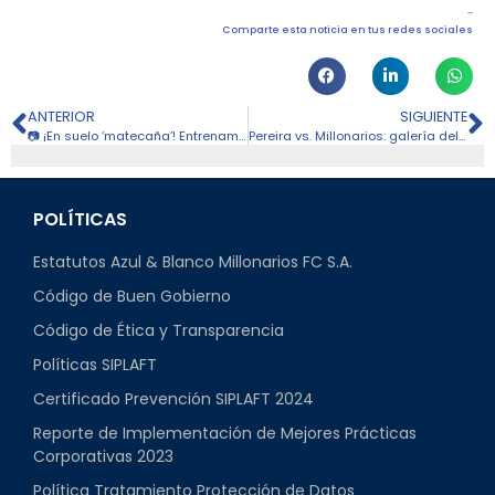
Comparte esta noticia en tus redes sociales
ANTERIOR
SIGUIENTE
📷 ¡En suelo ‘matecaña’! Entrenamiento de Millonarios previo al juego
Pereira vs. Millonarios: galería del compromiso
POLÍTICAS
Estatutos Azul & Blanco Millonarios FC S.A.
Código de Buen Gobierno
Código de Ética y Transparencia
Políticas SIPLAFT
Certificado Prevención SIPLAFT 2024
Reporte de Implementación de Mejores Prácticas
Corporativas 2023
Política Tratamiento Protección de Datos