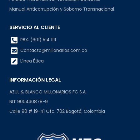
Manual Anticorrupción y Soborno Transnacional
SERVICIO AL CLIENTE
PBX: (601) 514 1111
Contacto@millonarios.com.co
Línea Ética
INFORMACIÓN LEGAL
AZUL & BLANCO MILLONARIOS FC S.A.
NIT 900430878-9
Calle 90 # 19-41 Ofc. 702 Bogotá, Colombia