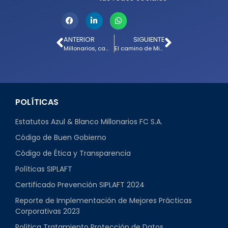
ANTERIOR
SIGUIENTE
Millonarios, campeón del Torneo Mujeres, Fútbol y Flores
El camino de Millonarios FC en el Torneo Mujeres, Fútbol y Flores
POLÍTICAS
Estatutos Azul & Blanco Millonarios FC S.A.
Código de Buen Gobierno
Código de Ética y Transparencia
Políticas SIPLAFT
Certificado Prevención SIPLAFT 2024
Reporte de Implementación de Mejores Prácticas
Corporativas 2023
Política Tratamiento Protección de Datos