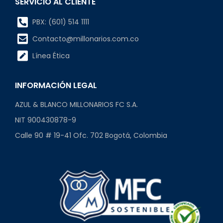
SERVICIO AL CLIENTE
PBX: (601) 514 1111
Contacto@millonarios.com.co
Línea Ética
INFORMACIÓN LEGAL
AZUL & BLANCO MILLONARIOS FC S.A.
NIT 900430878-9
Calle 90 # 19-41 Ofc. 702 Bogotá, Colombia