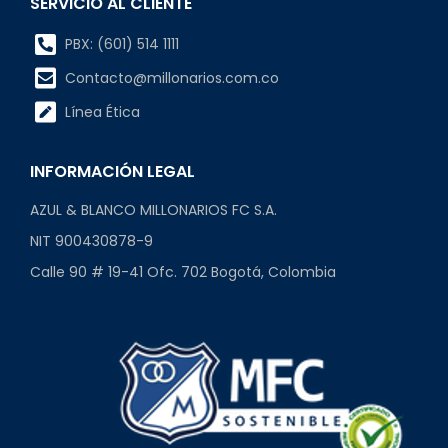
SERVICIO AL CLIENTE
PBX: (601) 514 1111
Contacto@millonarios.com.co
Línea Ética
INFORMACIÓN LEGAL
AZUL & BLANCO MILLONARIOS FC S.A.
NIT 900430878-9
Calle 90 # 19-41 Ofc. 702 Bogotá, Colombia