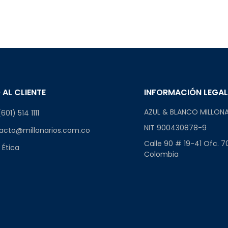
 AL CLIENTE
INFORMACIÓN LEGA
AZUL & BLANCO MILLONA
601) 514 1111
NIT 900430878-9
acto@millonarios.com.co
Calle 90 # 19-41 Ofc. 7
 Ética
Colombia