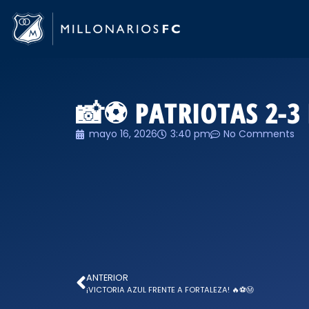
📸⚽ PATRIOTAS 2-3
mayo 16, 2026
3:40 pm
No Comments
ANTERIOR
¡VICTORIA AZUL FRENTE A FORTALEZA! 🔥⚽Ⓜ️