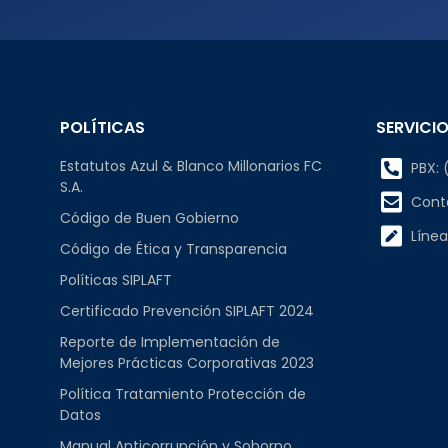
POLÍTICAS
SERVICIO
Estatutos Azul & Blanco Millonarios FC
PBX: (
S.A.
Cont
Código de Buen Gobierno
Línea
Código de Ética y Transparencia
Políticas SIPLAFT
Certificado Prevención SIPLAFT 2024
Reporte de Implementación de
Mejores Prácticas Corporativas 2023
Política Tratamiento Protección de
Datos
Manual Anticorrupción y Soborno