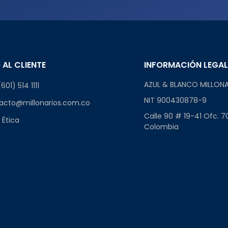
 AL CLIENTE
INFORMACIÓN LEGA
AZUL & BLANCO MILLONA
601) 514 1111
NIT 900430878-9
acto@millonarios.com.co
Calle 90 # 19-41 Ofc. 7
 Ética
Colombia