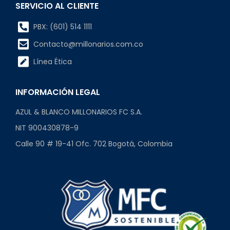
SERVICIO AL CLIENTE
PBX: (601) 514 1111
Contacto@millonarios.com.co
Línea Ética
INFORMACIÓN LEGAL
AZUL & BLANCO MILLONARIOS FC S.A.
NIT 900430878-9
Calle 90 # 19-41 Ofc. 702 Bogotá, Colombia