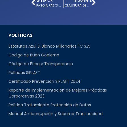
ANTERIOR
SIGUIENTE
¡PASO A PASO! MILLONARIOS SE QUEDÓ CON EL TRIUNFO EN CASA
¡CLAUSURA DE MFC CAMPUS! UN PROYECTO QUE HACE DIFERENTE A MILLONARIOS
POLÍTICAS
Estatutos Azul & Blanco Millonarios FC S.A.
Código de Buen Gobierno
Código de Ética y Transparencia
Políticas SIPLAFT
Certificado Prevención SIPLAFT 2024
Reporte de Implementación de Mejores Prácticas
Corporativas 2023
Política Tratamiento Protección de Datos
Manual Anticorrupción y Soborno Transnacional