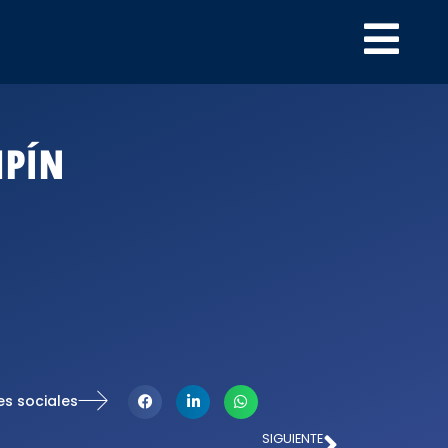
MPÍN
es sociales
SIGUIENTE