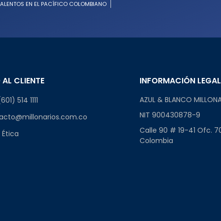
ALENTOS EN EL PACÍFICO COLOMBIANO
 AL CLIENTE
INFORMACIÓN LEGA
AZUL & BLANCO MILLONA
601) 514 1111
NIT 900430878-9
acto@millonarios.com.co
Calle 90 # 19-41 Ofc. 7
 Ética
Colombia