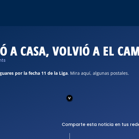
Ó A CASA, VOLVIÓ A EL CA
ts
guares por la fecha 11 de la Liga
. Mira aquí, algunas postales.
Comparte esta noticia en tus red