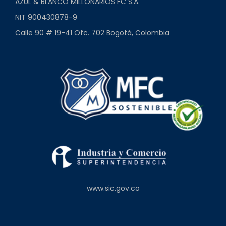
AZUL & BLANCO MILLONARIOS FC S.A.
NIT 900430878-9
Calle 90 # 19-41 Ofc. 702 Bogotá, Colombia
www.sic.gov.co