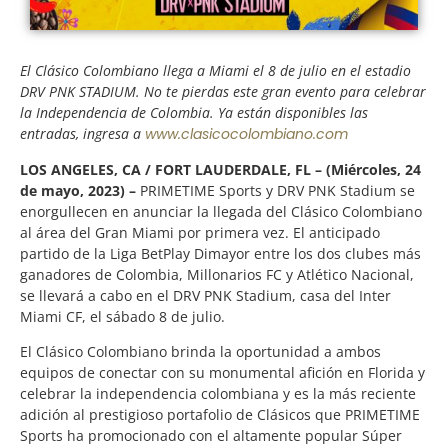
El Clásico Colombiano llega a Miami el 8 de julio en el estadio
DRV PNK STADIUM. No te pierdas este gran evento para celebrar
la Independencia de Colombia. Ya están disponibles las
entradas, ingresa a
www.clasicocolombiano.com
LOS ANGELES, CA / FORT LAUDERDALE, FL – (Miércoles, 24
de mayo, 2023) –
PRIMETIME Sports y DRV PNK Stadium se
enorgullecen en anunciar la llegada del Clásico Colombiano
al área del Gran Miami por primera vez. El anticipado
partido de la Liga BetPlay Dimayor entre los dos clubes más
ganadores de Colombia, Millonarios FC y Atlético Nacional,
se llevará a cabo en el DRV PNK Stadium, casa del Inter
Miami CF, el sábado 8 de julio.
El Clásico Colombiano brinda la oportunidad a ambos
equipos de conectar con su monumental afición en Florida y
celebrar la independencia colombiana y es la más reciente
adición al prestigioso portafolio de Clásicos que PRIMETIME
Sports ha promocionado con el altamente popular Súper