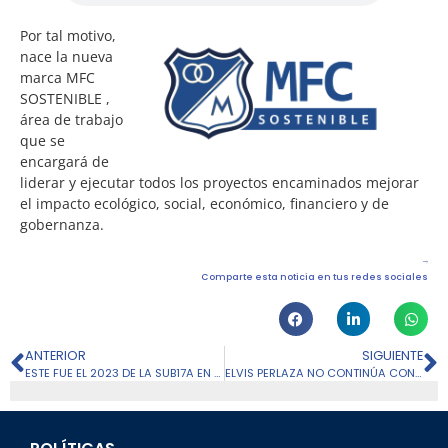
Por tal motivo,
nace la nueva
marca MFC
SOSTENIBLE ,
área de trabajo
que se
encargará de
liderar y ejecutar todos los proyectos encaminados mejorar
el impacto ecológico, social, económico, financiero y de
gobernanza.
Comparte esta noticia en tus redes sociales
ANTERIOR
SIGUIENTE
ESTE FUE EL 2023 DE LA SUB17A EN EL TORNEO NACIONAL
ELVIS PERLAZA NO CONTINÚA CON MILLONARIOS FC