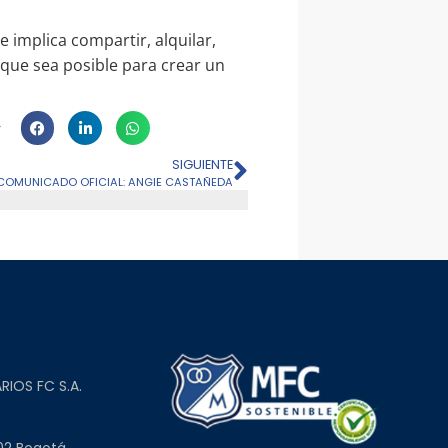
implica compartir, alquilar,
s que sea posible para crear un
SIGUIENTE
COMUNICADO OFICIAL: ANGIE CASTAÑEDA
L
RIOS FC S.A.
02 Bogotá,