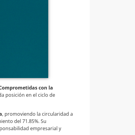
s Comprometidas con la
 posición en el ciclo de
a
, promoviendo la circularidad a
miento del 71.85%. Su
ponsabilidad empresarial y