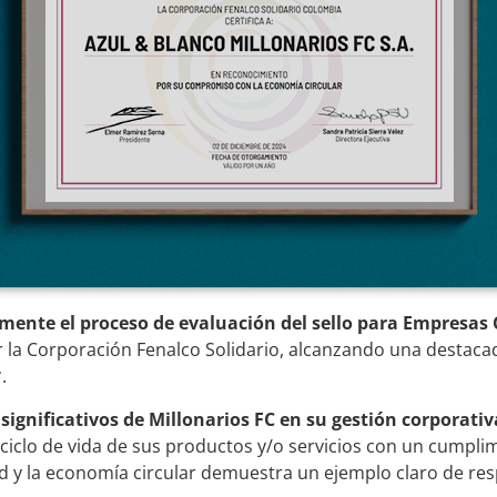
amente
el proceso de evaluación del sello para Empresa
la Corporación Fenalco Solidario, alcanzando una destacada
.
 significativos de Millonarios FC en su gestión corporativ
el ciclo de vida de sus productos y/o servicios con un cumpli
d y la economía circular demuestra un ejemplo claro de res