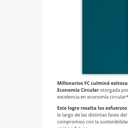
Millonarios FC culminó exitos
Economía Circular
otorgada por 
excelencia en economía circular*
Este logro resalta los esfuerzos
lo largo de las distintas fases d
compromiso con la sostenibilida