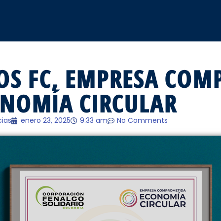
OS FC, EMPRESA COM
ONOMÍA CIRCULAR
cias
enero 23, 2025
9:33 am
No Comments