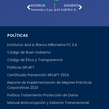
ANTERIOR
SIGUIENTE
Tormenta y 3 puntos azules en Envigado | Vlog Envigado 1 – 2 Millonarios 📹🔵⚽️
¡LAS SUB17B A SIGUIENTE FASE!
POLÍTICAS
Estatutos Azul & Blanco Millonarios FC S.A.
Código de Buen Gobierno
Código de Ética y Transparencia
Políticas SIPLAFT
Certificado Prevención SIPLAFT 2024
Reporte de Implementación de Mejores Prácticas
Corporativas 2023
Política Tratamiento Protección de Datos
Manual Anticorrupción y Soborno Transnacional