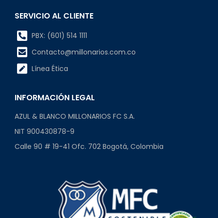
SERVICIO AL CLIENTE
PBX: (601) 514 1111
Contacto@millonarios.com.co
Línea Ética
INFORMACIÓN LEGAL
AZUL & BLANCO MILLONARIOS FC S.A.
NIT 900430878-9
Calle 90 # 19-41 Ofc. 702 Bogotá, Colombia