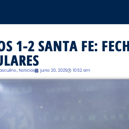
S 1-2 SANTA FE: FECH
LARES
asculino.
,
Noticias
junio 20, 2025
10:52 am