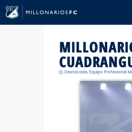
MILLONARIO
CUADRANGU
Destacada
,
Equipo Profesional M