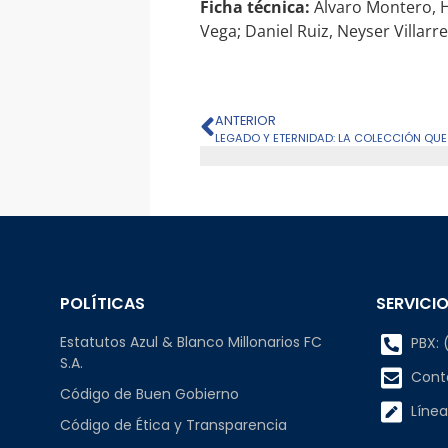
Ficha técnica:
Álvaro Montero, He
Vega; Daniel Ruiz, Neyser Villarre
ANTERIOR
POLÍTICAS
SERVICIO
Estatutos Azul & Blanco Millonarios FC
PBX: (
S.A.
Cont
Código de Buen Gobierno
Línea
Código de Ética y Transparencia