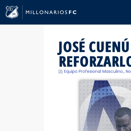
JOSÉ CUENÚ
REFORZARLO
Equipo Profesional Masculino.
,
No