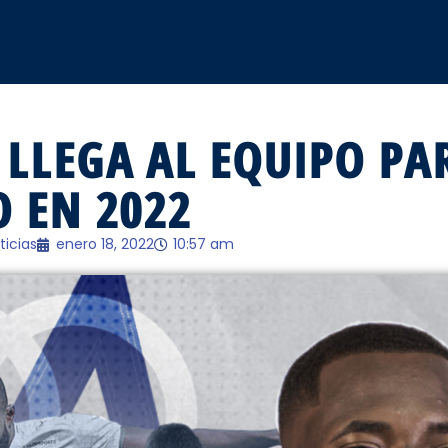
 LLEGA AL EQUIPO PA
 EN 2022
ticias
enero 18, 2022
10:57 am