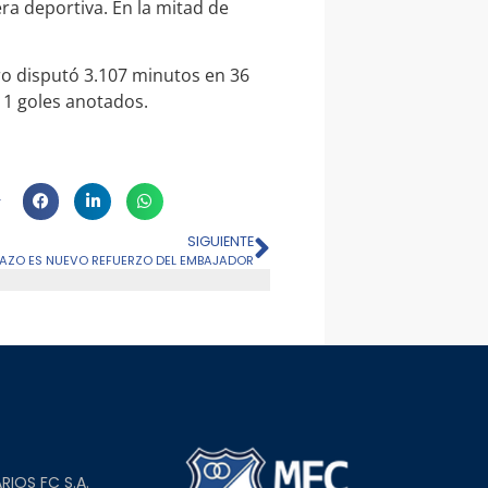
ra deportiva. En la mitad de
ro disputó 3.107 minutos en 36
11 goles anotados.
SIGUIENTE
AZO ES NUEVO REFUERZO DEL EMBAJADOR
L
RIOS FC S.A.