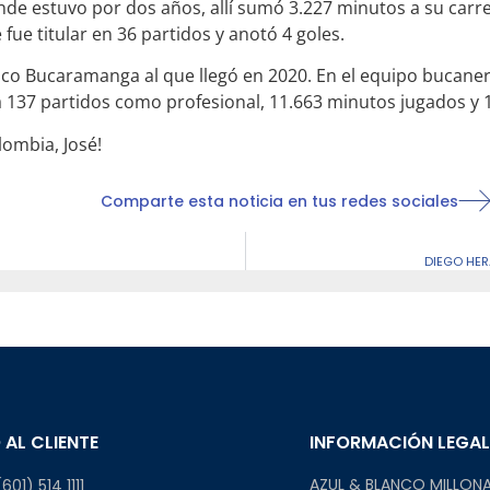
e estuvo por dos años, allí sumó 3.227 minutos a su carre
fue titular en 36 partidos y anotó 4 goles.
tico Bucaramanga al que llegó en 2020. En el equipo bucane
va 137 partidos como profesional, 11.663 minutos jugados y 
ombia, José!
Comparte esta noticia en tus redes sociales
DIEGO HER
 AL CLIENTE
INFORMACIÓN LEGA
AZUL & BLANCO MILLONA
601) 514 1111