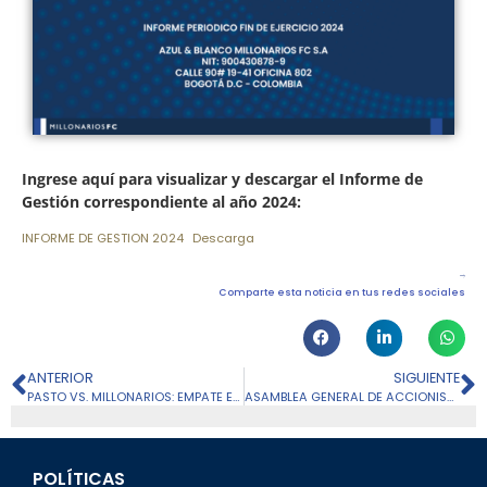
Ingrese aquí para visualizar y descargar el Informe de
Gestión correspondiente al año 2024:
INFORME DE GESTION 2024
Descarga
Comparte esta noticia en tus redes sociales
ANTERIOR
SIGUIENTE
PASTO VS. MILLONARIOS: EMPATE EN EL DEBUT DE LAS ‘EMBAJADORAS’
ASAMBLEA GENERAL DE ACCIONISTAS: TODO LA INFORMACIÓN AQUÍ
POLÍTICAS