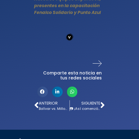
presentes en la capacitación
Fenalco Solidario y Punto Azul
Comparte esta noticia en
tus redes sociales
ANTERIOR
SIGUIENTE
Bolívar vs. Millonarios: los convocados de Alberto Gamero
📷 ¡Así comenzó! Millonarios rumbo a Bolivia; las mejores fotos