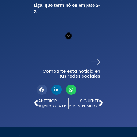
Liga, que terminó en empate 2-
2.
Comparte esta noticia en
tus redes sociales
ANTERIOR
SIGUIENTE
💙Ⓜ️VICTORIA FRENTE A SANTA FE: POSTALES DE LA FECHA 14 PARA MILLONARIOS
2-2 ENTRE MILLONARIOS Y ONCE CALDAS EN EL CAMPÍN