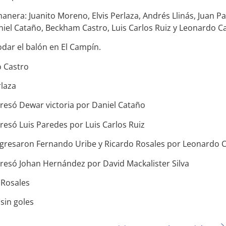
anera: Juanito Moreno, Elvis Perlaza, Andrés Llinás, Juan Pa
aniel Cataño, Beckham Castro, Luis Carlos Ruiz y Leonardo C
odar el balón en El Campín.
o Castro
rlaza
gresó Dewar victoria por Daniel Cataño
gresó Luis Paredes por Luis Carlos Ruiz
ngresaron Fernando Uribe y Ricardo Rosales por Leonardo Ca
gresó Johan Hernández por David Mackalister Silva
 Rosales
 sin goles