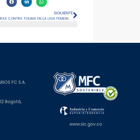
SIGUIENTE
VICTORIA Y GOLEADA DE LAS EMBAJADORAS CONTRA TOLIMA EN LA LIGA FEMENINA
L
RIOS FC S.A.
02 Bogotá,
www.sic.gov.co