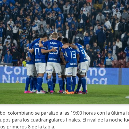
bol colombiano se paralizó a las 19:00 horas con la última 
cupos para los cuadrangulares finales. El rival de la noche 
os primeros 8 de la tabla.