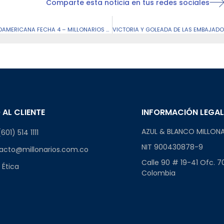
Comparte esta noticia en tus redes sociales
ACREDITACIÓN DE PRENSA CONMEBOL SUDAMERICANA FECHA 4 – MILLONARIOS FC VS PEÑAROL
 AL CLIENTE
INFORMACIÓN LEGA
AZUL & BLANCO MILLONA
601) 514 1111
NIT 900430878-9
acto@millonarios.com.co
Calle 90 # 19-41 Ofc. 7
 Ética
Colombia