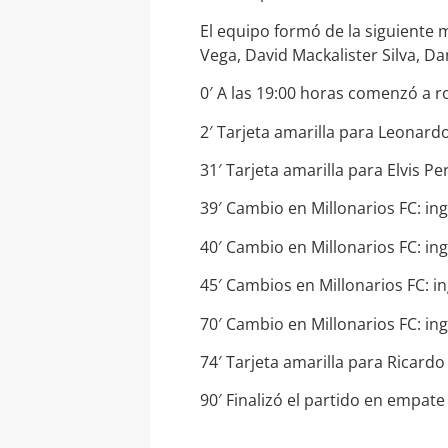
El equipo formó de la siguiente m
Vega, David Mackalister Silva, D
0′ A las 19:00 horas comenzó a r
2′ Tarjeta amarilla para Leonard
31′ Tarjeta amarilla para Elvis Pe
39′ Cambio en Millonarios FC: in
40′ Cambio en Millonarios FC: in
45′ Cambios en Millonarios FC: i
70′ Cambio en Millonarios FC: in
74′ Tarjeta amarilla para Ricardo
90′ Finalizó el partido en empate