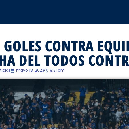
 GOLES CONTRA EQUI
CHA DEL TODOS CONT
ticias
mayo 18, 2023
9:31 am