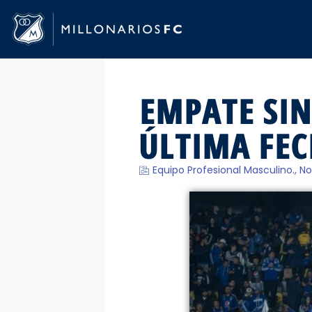
EMPATE SIN
ÚLTIMA FE
Equipo Profesional Masculino.
,
No