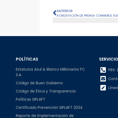
ANTERIOR
POLÍTICAS
SERVICIO
Estatutos Azul & Blanco Millonarios FC
PBX: (
S.A.
Cont
Código de Buen Gobierno
Línea
Código de Ética y Transparencia
Políticas SIPLAFT
Certificado Prevención SIPLAFT 2024
Reporte de Implementación de