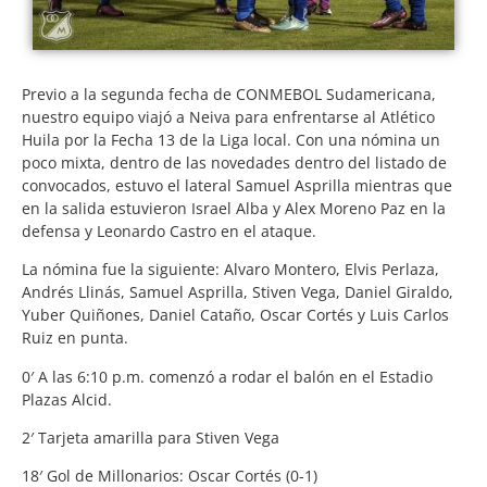
Previo a la segunda fecha de CONMEBOL Sudamericana,
nuestro equipo viajó a Neiva para enfrentarse al Atlético
Huila por la Fecha 13 de la Liga local. Con una nómina un
poco mixta, dentro de las novedades dentro del listado de
convocados, estuvo el lateral Samuel Asprilla mientras que
en la salida estuvieron Israel Alba y Alex Moreno Paz en la
defensa y Leonardo Castro en el ataque.
La nómina fue la siguiente: Alvaro Montero, Elvis Perlaza,
Andrés Llinás, Samuel Asprilla, Stiven Vega, Daniel Giraldo,
Yuber Quiñones, Daniel Cataño, Oscar Cortés y Luis Carlos
Ruiz en punta.
0′ A las 6:10 p.m. comenzó a rodar el balón en el Estadio
Plazas Alcid.
2′ Tarjeta amarilla para Stiven Vega
18′ Gol de Millonarios: Oscar Cortés (0-1)