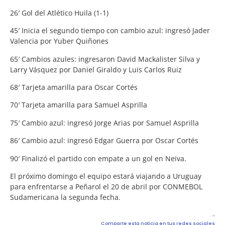
26′ Gol del Atlético Huila (1-1)
45′ Inicia el segundo tiempo con cambio azul: ingresó Jader
Valencia por Yuber Quiñones
65′ Cambios azules: ingresaron David Mackalister Silva y
Larry Vásquez por Daniel Giraldo y Luis Carlos Ruiz
68′ Tarjeta amarilla para Oscar Cortés
70′ Tarjeta amarilla para Samuel Asprilla
75′ Cambio azul: ingresó Jorge Arias por Samuel Asprilla
86′ Cambio azul: ingresó Edgar Guerra por Oscar Cortés
90′ Finalizó el partido con empate a un gol en Neiva.
El próximo domingo el equipo estará viajando a Uruguay
para enfrentarse a Peñarol el 20 de abril por CONMEBOL
Sudamericana la segunda fecha.
Comparte esta noticia en tus redes sociales