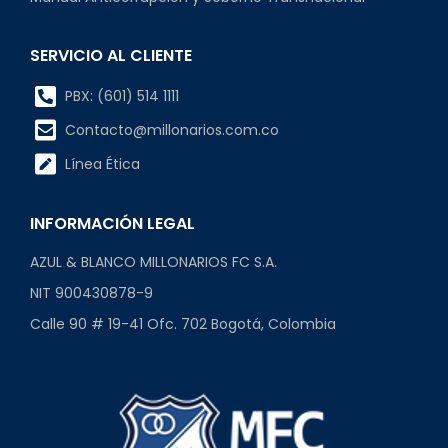
SERVICIO AL CLIENTE
PBX: (601) 514 1111
Contacto@millonarios.com.co
Línea Ética
INFORMACIÓN LEGAL
AZUL & BLANCO MILLONARIOS FC S.A.
NIT 900430878-9
Calle 90 # 19-41 Ofc. 702 Bogotá, Colombia