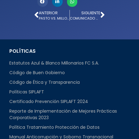
ANTERIOR
SIGUIENTE
PASTO VS. MILLONARIOS: EMPATE EN EL DEPARTAMENTAL LIBERTAD
COMUNICADO OFICIAL: SALIDA A VACACIONES
POLÍTICAS
Estatutos Azul & Blanco Millonarios FC S.A.
Código de Buen Gobierno
Código de Ética y Transparencia
Políticas SIPLAFT
Certificado Prevención SIPLAFT 2024
Reporte de Implementación de Mejores Prácticas
Corporativas 2023
Política Tratamiento Protección de Datos
Manual Anticorrupción y Soborno Transnacional