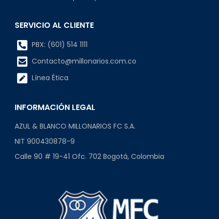
SERVICIO AL CLIENTE
PBX: (601) 514 1111
Contacto@millonarios.com.co
Línea Ética
INFORMACIÓN LEGAL
AZUL & BLANCO MILLONARIOS FC S.A.
NIT 900430878-9
Calle 90 # 19-41 Ofc. 702 Bogotá, Colombia