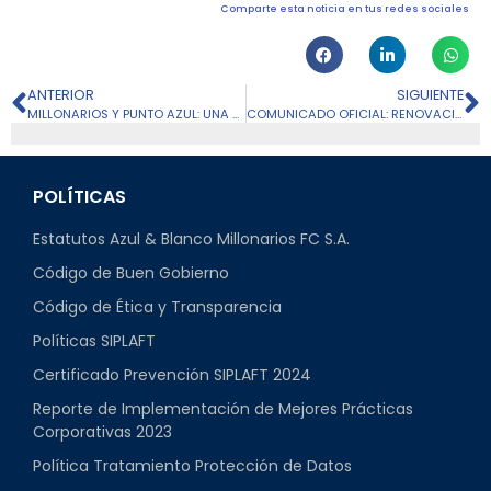
Comparte esta noticia en tus redes sociales
ANTERIOR
SIGUIENTE
MILLONARIOS Y PUNTO AZUL: UNA ALIANZA QUE SE SIGUE FORTALECIENDO
COMUNICADO OFICIAL: RENOVACIÓN NICOLÁS ARÉVALO
POLÍTICAS
Estatutos Azul & Blanco Millonarios FC S.A.
Código de Buen Gobierno
Código de Ética y Transparencia
Políticas SIPLAFT
Certificado Prevención SIPLAFT 2024
Reporte de Implementación de Mejores Prácticas
Corporativas 2023
Política Tratamiento Protección de Datos