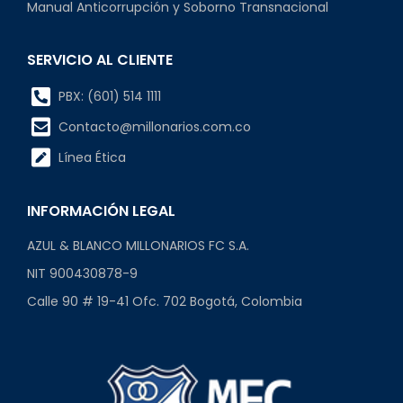
Manual Anticorrupción y Soborno Transnacional
SERVICIO AL CLIENTE
PBX: (601) 514 1111
Contacto@millonarios.com.co
Línea Ética
INFORMACIÓN LEGAL
AZUL & BLANCO MILLONARIOS FC S.A.
NIT 900430878-9
Calle 90 # 19-41 Ofc. 702 Bogotá, Colombia