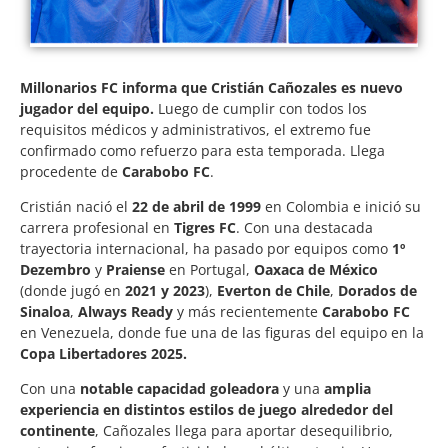
Millonarios FC informa que Cristián Cañozales es nuevo
jugador del equipo.
Luego de cumplir con todos los
requisitos médicos y administrativos, el extremo fue
confirmado como refuerzo para esta temporada. Llega
procedente de
Carabobo FC
.
Cristián nació el
22 de abril de 1999
en Colombia e inició su
carrera profesional en
Tigres FC
. Con una destacada
trayectoria internacional, ha pasado por equipos como
1º
Dezembro
y
Praiense
en Portugal,
Oaxaca de México
(donde jugó en
2021 y 2023
),
Everton de Chile
,
Dorados de
Sinaloa
,
Always Ready
y más recientemente
Carabobo FC
en Venezuela, donde fue una de las figuras del equipo en la
Copa Libertadores 2025.
Con una
notable capacidad goleadora
y una
amplia
experiencia en distintos estilos de juego alrededor del
continente
, Cañozales llega para aportar desequilibrio,