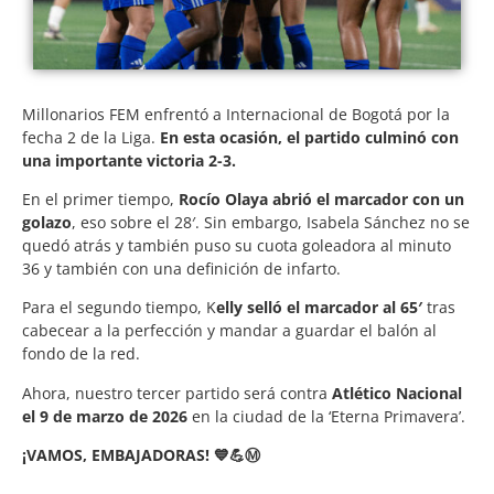
Millonarios FEM enfrentó a Internacional de Bogotá por la
fecha 2 de la Liga.
En esta ocasión, el partido culminó con
una importante victoria 2-3.
En el primer tiempo,
Rocío Olaya abrió el marcador con un
golazo
, eso sobre el 28′. Sin embargo, Isabela Sánchez no se
quedó atrás y también puso su cuota goleadora al minuto
36 y también con una definición de infarto.
Para el segundo tiempo, K
elly selló el marcador al 65′
tras
cabecear a la perfección y mandar a guardar el balón al
fondo de la red.
Ahora, nuestro tercer partido será contra
Atlético Nacional
el 9 de marzo de 2026
en la ciudad de la ‘Eterna Primavera’.
¡VAMOS, EMBAJADORAS! 💙💪Ⓜ️