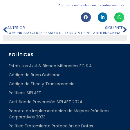
Comparte esta noticia en tus redes sociales
ANTERIOR
SIGUIENTE
COMUNICADO OFICIAL: SANDER NAVARRO Y BRAYAN CUERO
DERROTA FRENTE A INTERNACIONAL: FECHA 8
POLÍTICAS
Estatutos Azul & Blanco Millonarios FC S.A.
Código de Buen Gobierno
Código de Ética y Transparencia
Políticas SIPLAFT
Certificado Prevención SIPLAFT 2024
Reporte de Implementación de Mejores Prácticas
Corporativas 2023
Política Tratamiento Protección de Datos