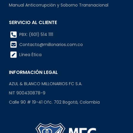
Manual Anticorrupción y Soborno Transnacional
SERVICIO AL CLIENTE
PBX: (601) 514 1111
Contacto@millonarios.com.co
Línea Ética
INFORMACIÓN LEGAL
AZUL & BLANCO MILLONARIOS FC S.A.
NIT 900430878-9
Calle 90 # 19-41 Ofc. 702 Bogotá, Colombia