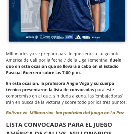
Millonarios ya se prepara para lo que será su juego ante
América de Cali por la fecha 7 de la Liga Femenina,
duelo
que en esta ocasión que se llevará a cabo en el Estadio
Pascual Guerrero sobre las 7:00 p.m.
En esta ocasión, la profesora Angie Vega y su cuerpo
técnico presentaron la lista de convocadas
para este
compromiso en el que, sin duda alguna, las ’embajadoras’
irán en busca de la victoria y sobre todo por los tres puntos.
Bolívar vs. Millonarios: las postales del juego en La Paz
LISTA CONVOCADAS PARA EL JUEGO
AMÉRICA DE CALI VS. MILLONARIOS