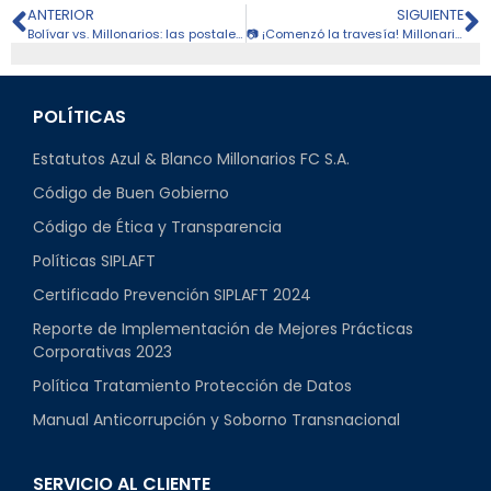
ANTERIOR
SIGUIENTE
Bolívar vs. Millonarios: las postales del juego en La Paz
📷 ¡Comenzó la travesía! Millonarios llegó a Cali
POLÍTICAS
Estatutos Azul & Blanco Millonarios FC S.A.
Código de Buen Gobierno
Código de Ética y Transparencia
Políticas SIPLAFT
Certificado Prevención SIPLAFT 2024
Reporte de Implementación de Mejores Prácticas
Corporativas 2023
Política Tratamiento Protección de Datos
Manual Anticorrupción y Soborno Transnacional
SERVICIO AL CLIENTE