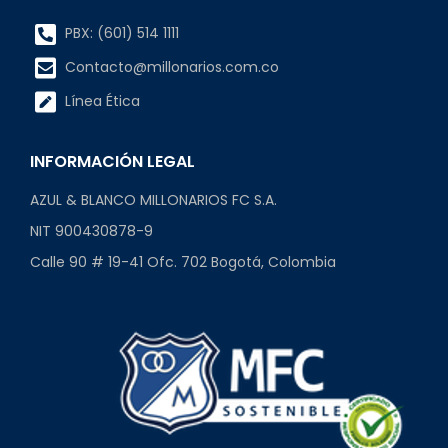
PBX: (601) 514 1111
Contacto@millonarios.com.co
Línea Ética
INFORMACIÓN LEGAL
AZUL & BLANCO MILLONARIOS FC S.A.
NIT 900430878-9
Calle 90 # 19-41 Ofc. 702 Bogotá, Colombia