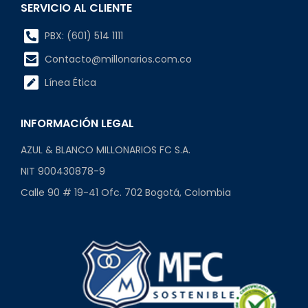
SERVICIO AL CLIENTE
PBX: (601) 514 1111
Contacto@millonarios.com.co
Línea Ética
INFORMACIÓN LEGAL
AZUL & BLANCO MILLONARIOS FC S.A.
NIT 900430878-9
Calle 90 # 19-41 Ofc. 702 Bogotá, Colombia