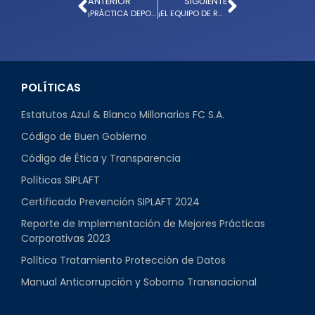
ANTERIOR
SIGUIENTE
¡PRÁCTICA DEPORTIVO! MILLONARIOS FEM ALISTA SU DEBUT EN LA LIGA
¡EL EQUIPO DE RADAMEL! MILLONARIOS TRIUNFÓ SOBRE ÁGUILAS DORADAS
POLÍTICAS
Estatutos Azul & Blanco Millonarios FC S.A.
Código de Buen Gobierno
Código de Ética y Transparencia
Políticas SIPLAFT
Certificado Prevención SIPLAFT 2024
Reporte de Implementación de Mejores Prácticas
Corporativas 2023
Política Tratamiento Protección de Datos
Manual Anticorrupción y Soborno Transnacional